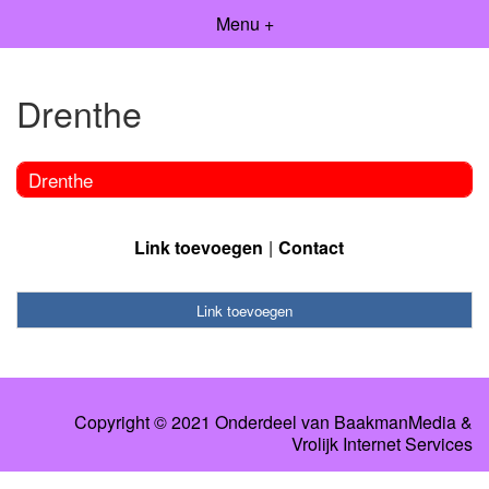
Menu +
Drenthe
Drenthe
Link toevoegen
Contact
Link toevoegen
Copyright © 2021 Onderdeel van
BaakmanMedia
&
Vrolijk Internet Services