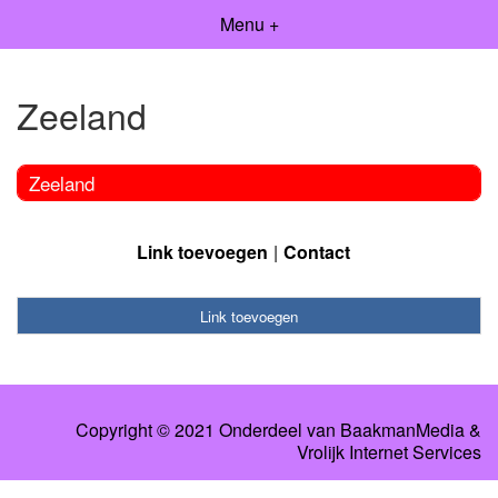
Menu +
Zeeland
Zeeland
Link toevoegen
Contact
Link toevoegen
Copyright © 2021 Onderdeel van
BaakmanMedia
&
Vrolijk Internet Services